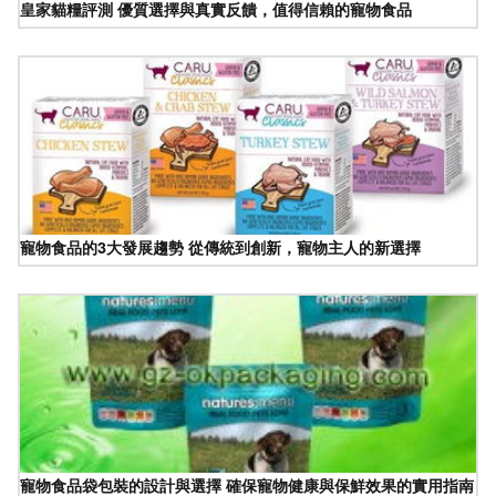
皇家貓糧評測 優質選擇與真實反饋，值得信賴的寵物食品
寵物食品的3大發展趨勢 從傳統到創新，寵物主人的新選擇
寵物食品袋包裝的設計與選擇 確保寵物健康與保鮮效果的實用指南