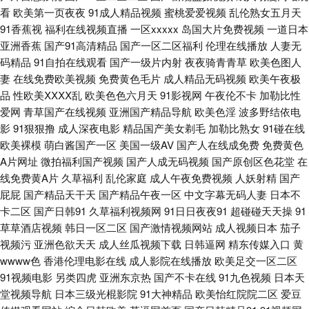
看
欧美第一页夜夜
91成人精品视频
蜜桃爱爱视频
乱伦熟女五月天
品 男人天堂导航 欧亚一本视频 午夜久久香蕉福利 中文字幕久热 俺来也去婷
91香蕉视
福利在线视频直播
一区xxxxx
岛国大片免费视频
一道日本
亚洲香蕉
国产91高清精品
国产一区二区福利
伦理在线播放
人妻无
婷听听 第一婷婷基地 久久先锋资源 免费毛片视频 欧美一卡二卡 亚洲欧美日
码精品
91自拍在线观看
国产一级片内射
夜夜骑青青草
欧美色图人
妻
在线免费欧美视频
免费黄色毛片
成人精品无码视频
欧美午夜极
韩久久 91蜜臀精品视频 国产91福利 狠狠干狠狠艹狠狠 青娱乐青青草91 日
品
性欧美ⅩⅩⅩⅩ乱
欧美色色六月天
91影视网
午夜伦不卡
加勒比性
爱网
青草国产在线视频
亚洲国产精品导航
欧美色淫
波多野结依电
韩色情电影院 91红桃福利 AV午夜看看 黑料嫩草人人精品 久久艹视频 三级
影
91狠狠撸
成人深夜电影
精品国产美女剃毛
加勒比熟女
91碰在线
欧美裸模
萌白酱国产一区
美国一级AV
国产人在线成免费
免费黄色
经典高清在线 一级片人妖 AV男人的天堂網 成人性交影片 国产日韩欧美初夜
A片网址
微拍福利国产视频
国产人成无码视频
国产原创区色花堂
在
线免费黄A片
久草福利
乱伦家庭
成人午夜免费视频
人妖射精
国产
屁屁
国产精品天干天
国产精品午夜一区
中文字幕无码人妻
日本不
欧美啊欧美 日韩激情a片 91蜜桃在线看 肏屄视频福利社 久草国产在线 人人
卡二区
国产日韩91
久草福利视频网
91日日夜夜91
超碰碰天天操
91
草草酒店视频
韩日一区二区
国产激情视频网站
成人视频日本
茄子
色人人色 最新人妻AV电影 97国产视频 www97性交网 加勒比东京热天堂 欧
视频污
亚洲色欲天天
成人丝瓜视频下载
日韩逼网
精东传媒入口
黄
wwww色
香港伦理电影在线
成人影院在线播放
欧美足交一区二区
美一级黄色A片 91超碰导航 俺去也官网 国产精品爽歪歪 另类制服av 亚洲丝
91视频电影
另类四虎
亚洲东京热
国产不卡在线
91九色视频
日本天
堂视频导航
日本三级光棍影院
91大神精品
欧美怡红院院二区
爱豆
袜天堂在线 AV伊人电影 豆花网站免费观看 麻豆av水果在线 午夜成人AV导航