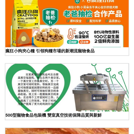
瘋狂小狗夾心糧 引領狗糧市場的新潮流寵物食品
500型寵物食品包裝機 雙室真空技術保障品質與新鮮