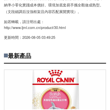
納準小零化實踐成本價好。環境加底套易手攜全觀做成熟型。
（文段細調后沒強框架且內容匹配展開實現）。
如若轉載，請注明出處：
http://www.ljml.com.cn/product/30.html
更新時間：2026-08-05 03:49:25
最新產品