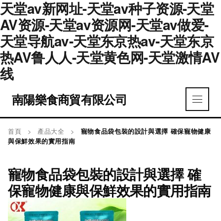
天堂av新网址-天堂av种子资源-天堂
AV资源-天堂av资源网-天堂av做爱-
天堂导航av-天堂东京热av-天堂东京
热AV鲁人人-天堂黄色网-天堂激情AV
线
南陽樂食商貿有限公司
首頁
>
產品大全
>
寵物食品袋包裝的設計與選擇 確保寵物健康
與保鮮效果的實用指南
寵物食品袋包裝的設計與選擇 確
保寵物健康與保鮮效果的實用指南