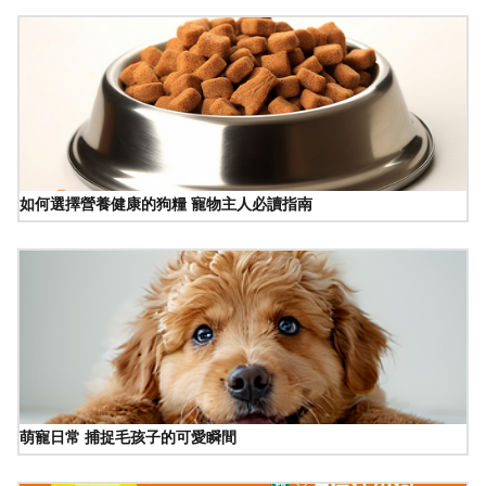
如何選擇營養健康的狗糧 寵物主人必讀指南
萌寵日常 捕捉毛孩子的可愛瞬間